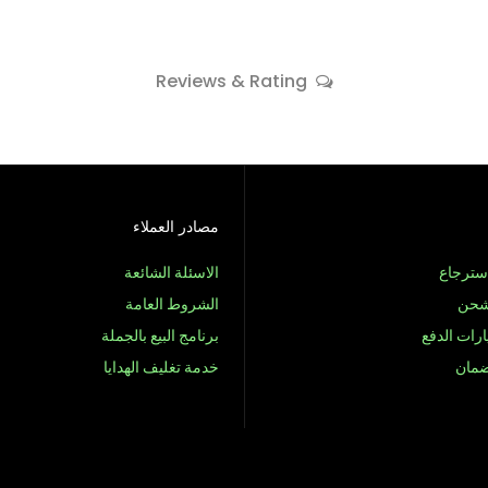
Reviews & Rating
مصادر العملاء
سترجاع
الاسئلة الشائعة
شحن
الشروط العامة
رات الدفع
برنامج البيع بالجملة
ضمان
خدمة تغليف الهدايا