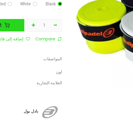
Red
White
Black
Add to Cart
Compare
إضافة إلى قائم
المواصفات
لون
العلامة التجارية
بادل بول