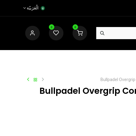
الْعَرَبيّة
0
0
Bullpadel Overgri
Bullpadel Overgrip Co