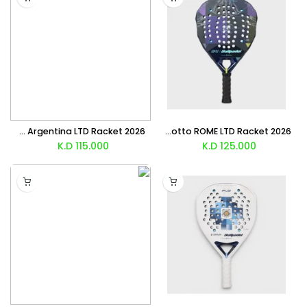
Bullpadel Vertex 05 Woman Argentina LTD Racket 2026
Bullpadel Neuron 02 Edge Fede Chingotto ROME LTD Racket 2026
K.D
115.000
K.D
125.000