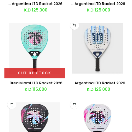
Bullpadel Vertex 05 Juan Tello Argentina LTD Racket 2026
Bullpadel Xplo Martín Di Nenno Argentina LTD Racket 2026
K.D
125.000
K.D
125.000
OUT OF STOCK
Bullpadel Vertex 05 W Delfi Brea Miami LTD Racket 2026
Bullpadel Neuron 02 Edge Fede Chingotto Argentina LTD Racket 2026
K.D
115.000
K.D
125.000