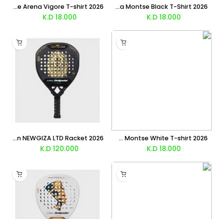
Bullpadel Chingotto Montse Arena Vigore T-shirt 2026
Bullpadel Pablo Cardona Montse Black T-Shirt 2026
K.D
18.000
K.D
18.000
Bullpadel Vertex 05 GEO Pablo Cardon NEWGIZA LTD Racket 2026
Bullpadel Juan Tello Montse White T-shirt 2026
K.D
120.000
K.D
18.000