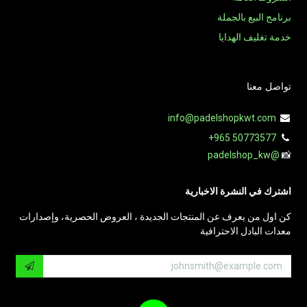
برنامج البيع بالجملة
خدمة تغليف الهدايا
تواصل معنا
info@padelshopkwt.com
+965 50773577
@padelshop_kw
📸
اشترك في النشرة الاخبارية
كن اول من يعرف عن المنتجات الجديدة ، العروض الحصرية، وإصدارات
معدات البادل الاحترافية