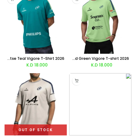
Bullpadel Di Nenno Montse Teal Vigore T-Shirt 2026
Bullpadel Paquito Montse Acid Green Vigore T-shirt 2026
K.D
18.000
K.D
18.000
OUT OF STOCK