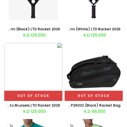
Bullpadel Neuron 02 Edge Fede Chingotto Miami (Black) LTD Racket 2026
Bullpadel Neuron 02 Edge Fede Chingotto Miami (White) LTD Racket 2026
K.D
125.000
K.D
125.000
OUT OF STOCK
OUT OF STOCK
Bullpadel Neuron 02 Edge Fede Chingotto Brussels LTD Racket 2026
Bullpadel Pablo Cardona Premier Padel Vertex Geo BPP26002 (Black) Racket Bag
K.D
125.000
K.D
46.000