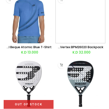
Bullpadel Beque Atomic Blue T-Shirt
Bullpadel Chingotto Premier Padel Vertex BPM26020 Backpack
K.D
13.000
K.D
32.000
OUT OF STOCK